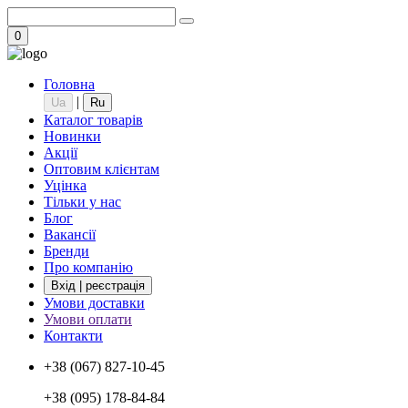
0
Головна
|
Ua
Ru
Каталог товарів
Новинки
Акції
Оптовим клієнтам
Уцінка
Тільки у нас
Блог
Вакансії
Бренди
Про компанію
Вхід | реєстрація
Умови доставки
Умови оплати
Контакти
+38 (067) 827-10-45
+38 (095) 178-84-84