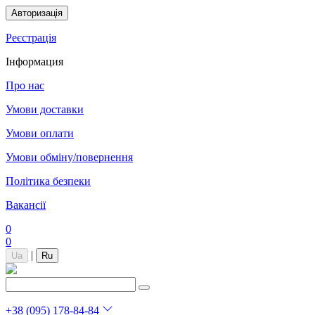
Авторизація
Реєстрація
Інформация
Про нас
Умови доставки
Умови оплати
Умови обміну/повернення
Політика безпеки
Вакансії
0
0
|
Ua
Ru
+38 (095) 178-84-84