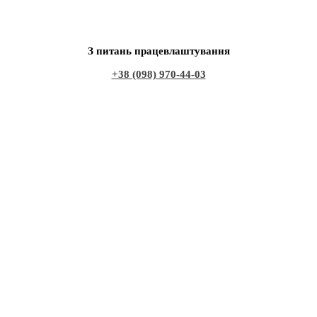
З питань працевлаштування
+38 (098) 970-44-03