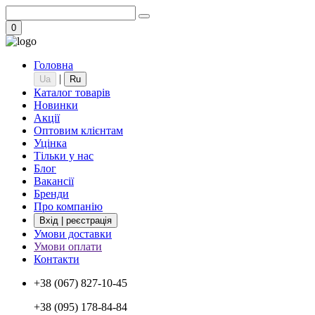
0
Головна
|
Ua
Ru
Каталог товарів
Новинки
Акції
Оптовим клієнтам
Уцінка
Тільки у нас
Блог
Вакансії
Бренди
Про компанію
Вхід | реєстрація
Умови доставки
Умови оплати
Контакти
+38 (067) 827-10-45
+38 (095) 178-84-84